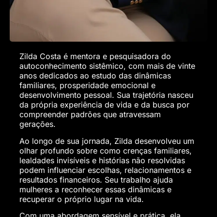
Zilda Costa é mentora e pesquisadora do
autoconhecimento sistêmico, com mais de vinte
anos dedicados ao estudo das dinâmicas
familiares, prosperidade emocional e
desenvolvimento pessoal. Sua trajetória nasceu
da própria experiência de vida e da busca por
compreender padrões que atravessam
gerações.
Ao longo de sua jornada, Zilda desenvolveu um
olhar profundo sobre como crenças familiares,
lealdades invisíveis e histórias não resolvidas
podem influenciar escolhas, relacionamentos e
resultados financeiros. Seu trabalho ajuda
mulheres a reconhecer essas dinâmicas e
recuperar o próprio lugar na vida.
Com uma abordagem sensível e prática, ela