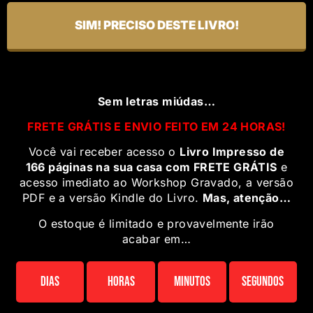
SIM! PRECISO DESTE LIVRO!
Sem letras miúdas…
FRETE GRÁTIS E ENVIO FEITO EM 24 HORAS!
Você vai receber acesso o
Livro Impresso de
166 páginas na sua casa com FRETE GRÁTIS
e
acesso imediato ao Workshop Gravado, a versão
PDF e a versão Kindle do Livro.
Mas, atenção…
O estoque é limitado e provavelmente irão
acabar em…
Dias
Horas
Minutos
Segundos