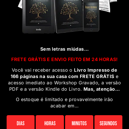
Sem letras miúdas…
FRETE GRÁTIS E ENVIO FEITO EM 24 HORAS!
Você vai receber acesso o
Livro Impresso de
166 páginas na sua casa com FRETE GRÁTIS
e
acesso imediato ao Workshop Gravado, a versão
PDF e a versão Kindle do Livro.
Mas, atenção…
O estoque é limitado e provavelmente irão
acabar em…
Dias
Horas
Minutos
Segundos