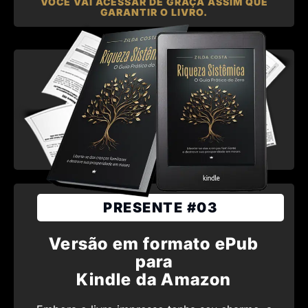
VOCÊ VAI ACESSAR DE GRAÇA ASSIM QUE
GARANTIR O LIVRO.
PRESENTE #03
Versão em formato ePub
para
Kindle da Amazon