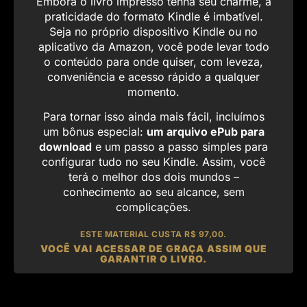
Embora o livro impresso tenha seu charme, a
praticidade do formato Kindle é imbatível.
Seja no próprio dispositivo Kindle ou no
aplicativo da Amazon, você pode levar todo
o conteúdo para onde quiser, com leveza,
conveniência e acesso rápido a qualquer
momento.
Para tornar isso ainda mais fácil, incluímos
um bônus especial:
um arquivo ePub para
download
e um passo a passo simples para
configurar tudo no seu Kindle. Assim, você
terá o melhor dos dois mundos –
conhecimento ao seu alcance, sem
complicações.
ESTE MATERIAL CUSTA R$ 97,00.
VOCÊ VAI ACESSAR DE GRAÇA ASSIM QUE
GARANTIR O LIVRO.