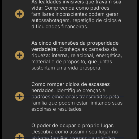
As lealdades invisíveis que travam sua
vida:
Compreenda como padrões
familiares inconscientes podem gerar
autossabotagem, repetição de ciclos e
dificuldades financeiras.
As cinco dimensões da prosperidade
verdadeira:
Conheça as camadas da
riqueza: interna, relacional, energética,
material e de propósito, que juntas
sustentam uma vida próspera.
Como romper ciclos de escassez
herdados:
Identifique crenças e
padrões emocionais transmitidos pela
família que podem estar limitando suas
escolhas e resultados.
O poder de ocupar o próprio lugar:
Descubra como assumir seu lugar no
sistema familiar reorganiza relações,