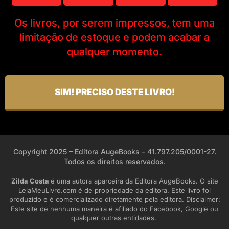
Os livros, por serem impressos, tem uma
limitação de estoque e podem acabar a
qualquer momento.
SIM! PRECISO DESTE LIVRO!
Copyright 2025 – Editora AugeBooks – 41.797.205/0001-27.
Todos os direitos reservados.
Zilda Costa
é uma autora aparceira da Editora AugeBooks. O site
LeiaMeuLivro.com é de propriedade da editora. Este livro foi
produzido e é comercializado diretamente pela editora. Disclaimer:
Este site de nenhuma maneira é afiliado do Facebook, Google ou
qualquer outras entidades.