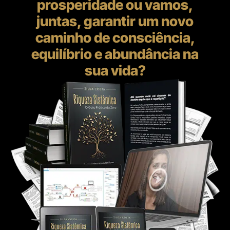
prosperidade ou vamos,
juntas, garantir um novo
caminho de consciência,
equilíbrio e abundância na
sua vida?