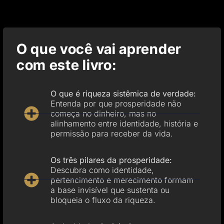
O que você vai aprender
com este livro:
O que é riqueza sistêmica de verdade:
Entenda por que prosperidade não
começa no dinheiro, mas no
alinhamento entre identidade, história e
permissão para receber da vida.
Os três pilares da prosperidade:
Descubra como identidade,
pertencimento e merecimento formam
a base invisível que sustenta ou
bloqueia o fluxo da riqueza.