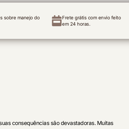
as sobre manejo do
Frete grátis com envio feito
em 24 horas.
s suas consequências são devastadoras. Muitas