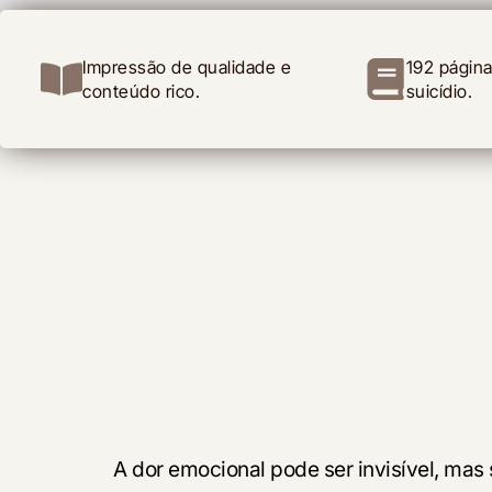
Impressão de qualidade e
192 págin
conteúdo rico.
suicídio.
A dor emocional pode ser invisível, ma