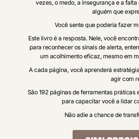
vezes, o medo, a insegurança e a falta
alguém que expre
Você sente que poderia fazer 
Este livro é a resposta. Nele, você encont
para reconhecer os sinais de alerta, ent
um acolhimento eficaz, mesmo em mo
A cada página, você aprenderá estratégias
agir com r
São 192 páginas de ferramentas práticas e
para capacitar você a lidar 
Não adie a chance de trans