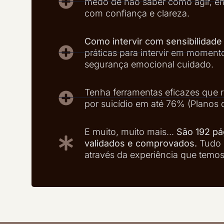
medo de não saber como agir, en
com confiança e clareza.
Como intervir com sensibilidade 
práticas para intervir em moment
segurança emocional cuidado.
Tenha ferramentas eficazes que
por suicídio em até 76% (Planos
E muito, muito mais...
São 192 p
validados e comprovados.
Tudo 
através da experiência que temos