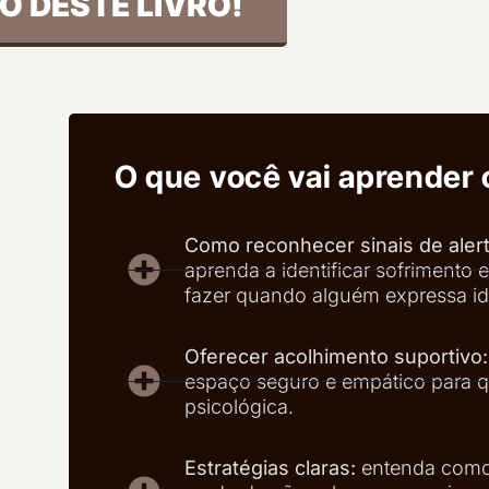
SO DESTE LIVRO!
O que você vai aprender 
Como reconhecer sinais de alerta
aprenda a identificar sofrimento
fazer quando alguém expressa id
Oferecer acolhimento suportivo:
espaço seguro e empático para q
psicológica.
Estratégias claras:
entenda como 