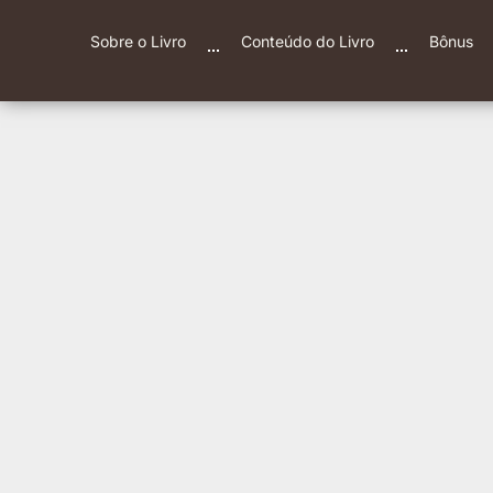
Sobre o Livro
Conteúdo do Livro
Bônus