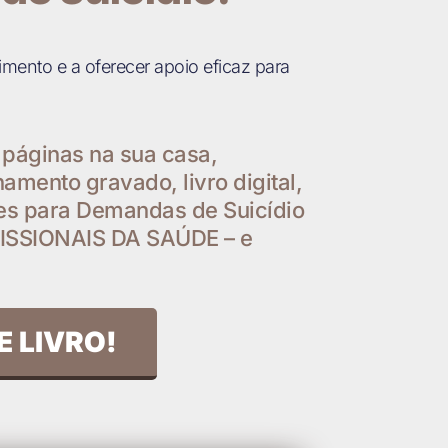
imento e a oferecer apoio eficaz para
páginas na sua casa,
amento gravado, livro digital,
es para Demandas de Suicídio
ISSIONAIS DA SAÚDE – e
E LIVRO!