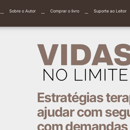
Sobre o Autor
Comprar o livro
Suporte ao Leitor
Estratégias ter
ajudar com seg
com demandas d