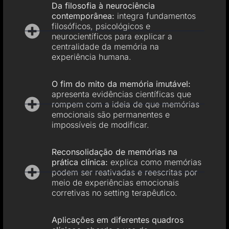
Da filosofia à neurociência
contemporânea:
integra fundamentos
filosóficos, psicológicos e
neurocientíficos para explicar a
centralidade da memória na
experiência humana.
O fim do mito da memória imutável:
apresenta evidências científicas que
rompem com a ideia de que memórias
emocionais são permanentes e
impossíveis de modificar.
Reconsolidação de memórias na
prática clínica:
explica como memórias
podem ser reativadas e reescritas por
meio de experiências emocionais
corretivas no setting terapêutico.
Aplicações em diferentes quadros