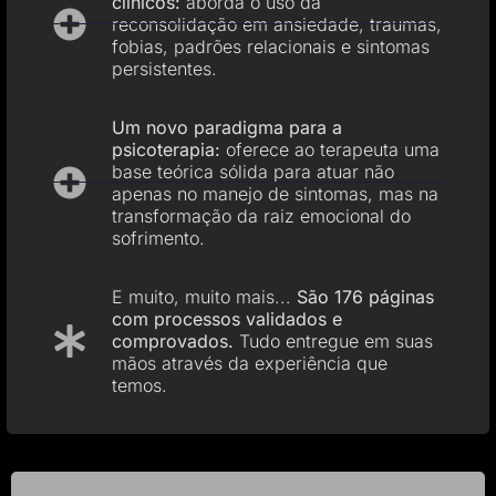
clínicos:
aborda o uso da
reconsolidação em ansiedade, traumas,
fobias, padrões relacionais e sintomas
persistentes.
Um novo paradigma para a
psicoterapia:
oferece ao terapeuta uma
base teórica sólida para atuar não
apenas no manejo de sintomas, mas na
transformação da raiz emocional do
sofrimento.
E muito, muito mais...
São 176 páginas
com processos validados e
comprovados.
Tudo entregue em suas
mãos através da experiência que
temos.