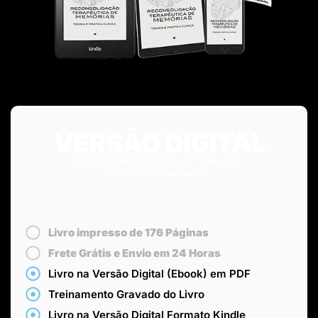
VERSÃO DIGITAL
Livro na Versão Digital e Todos os
Presentes Liberados!
Livro impresso de 176 Páginas
Frete Grátis e Envio em 24 Horas
Livro na Versão Digital (Ebook) em PDF
Treinamento Gravado do Livro
Livro na Versão Digital Formato Kindle