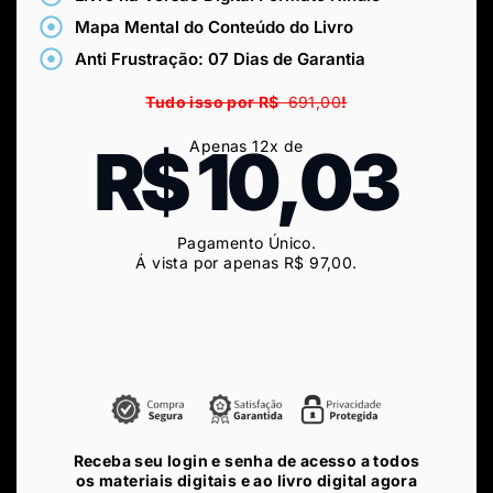
Mapa Mental do Conteúdo do Livro
Anti Frustração: 07 Dias de Garantia
Tudo isso por R$
691,00
!
R$ 10,03
Apenas 12x de
Pagamento Único.
Á vista por apenas R$ 9
7,00
.
Receba seu login e senha de acesso a todos
os materiais digitais e ao livro digital agora