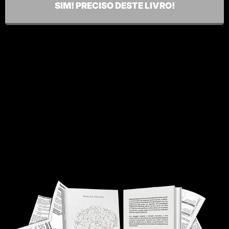
SIM! PRECISO DESTE LIVRO!