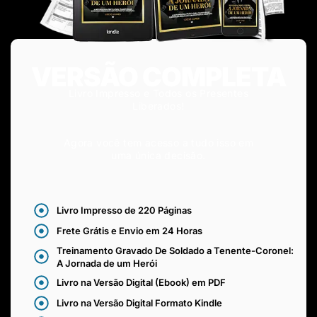
VERSÃO COMPLETA
Livro Impresso e Todos os Presentes
Liberados!
Agora você tem acesso a tudo isso em
uma única decisão.
Livro Impresso de 220 Páginas
Frete Grátis e Envio em 24 Horas
Treinamento Gravado De Soldado a Tenente-Coronel:
A Jornada de um Herói
Livro na Versão Digital (Ebook) em PDF
Livro na Versão Digital Formato Kindle