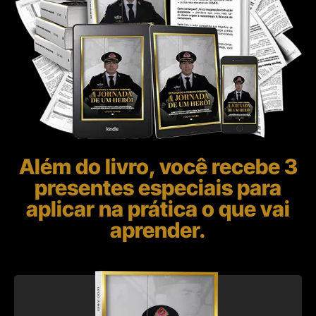
Além do livro, você recebe 3
presentes especiais para
aplicar na prática o que vai
aprender.