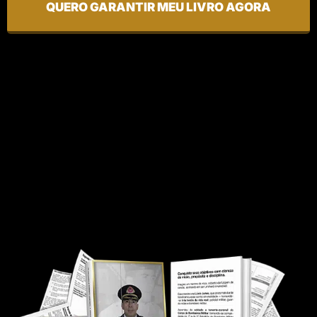
QUERO GARANTIR MEU LIVRO AGORA