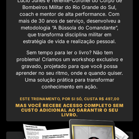
Lúcio Junes é Tenente-Coronel do Corpo de
Bombeiros Militar do Rio Grande do Sul,
coach e mentor de alta performance. Com
mais de 30 anos de serviço, desenvolveu a
metodologia “A Bússola do Comandante”,
que transforma disciplina militar em
estratégia de vida e realização pessoal.
Sem tempo para ler o livro? Não tem
problema! Criamos um workshop exclusivo e
gravado, projetado para que você possa
aprender no seu ritmo, onde e quando quiser.
Uma solução prática para transformar
conhecimento em ação.
ESTE TREINAMENTO, POR SI SÓ, CUSTA R$ 497,00
MAS VOCÊ RECEBE ACESSO COMPLETO SEM
CUSTO ADICIONAL AO GARANTIR O SEU
LIVRO.