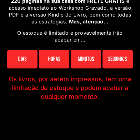
220 páginas na sua casa com FRETE GRÁTIS
e
acesso imediato ao Workshop Gravado, a versão
PDF e a versão Kindle do Livro, bem como todas
as estratégias.
Mas, atenção…
O estoque é limitado e provavelmente irão
acabar em…
Dias
Horas
Minutos
Segundos
Os livros, por serem impressos, tem uma
limitação de estoque e podem acabar a
qualquer momento.