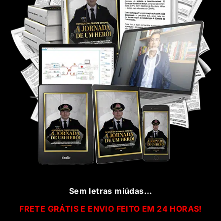
Sem letras miúdas…
FRETE GRÁTIS E ENVIO FEITO EM 24 HORAS!