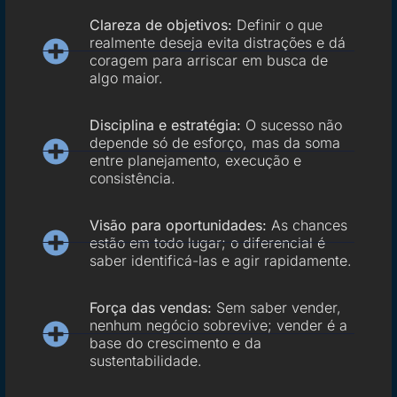
Clareza de objetivos:
Definir o que
realmente deseja evita distrações e dá
coragem para arriscar em busca de
algo maior.
Disciplina e estratégia:
O sucesso não
depende só de esforço, mas da soma
entre planejamento, execução e
consistência.
Visão para oportunidades:
As chances
estão em todo lugar; o diferencial é
saber identificá-las e agir rapidamente.
Força das vendas:
Sem saber vender,
nenhum negócio sobrevive; vender é a
base do crescimento e da
sustentabilidade.