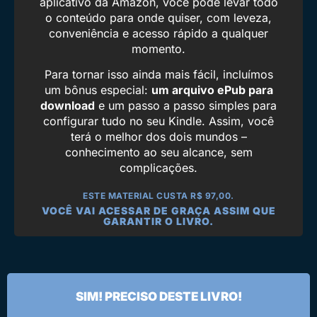
aplicativo da Amazon, você pode levar todo
o conteúdo para onde quiser, com leveza,
conveniência e acesso rápido a qualquer
momento.
Para tornar isso ainda mais fácil, incluímos
um bônus especial:
um arquivo ePub para
download
e um passo a passo simples para
configurar tudo no seu Kindle. Assim, você
terá o melhor dos dois mundos –
conhecimento ao seu alcance, sem
complicações.
ESTE MATERIAL CUSTA R$ 97,00.
VOCÊ VAI ACESSAR DE GRAÇA ASSIM QUE
GARANTIR O LIVRO.
SIM! PRECISO DESTE LIVRO!