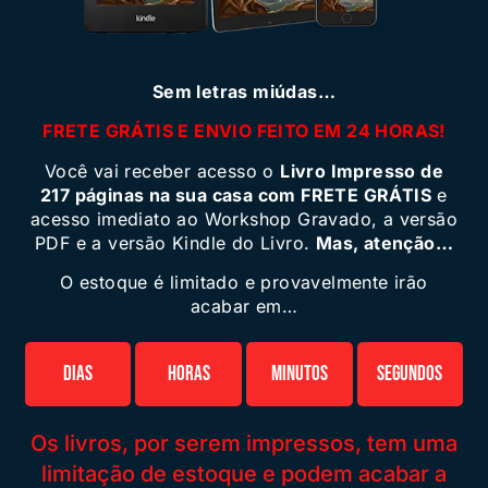
Sem letras miúdas…
FRETE GRÁTIS E ENVIO FEITO EM 24 HORAS!
Você vai receber acesso o
Livro Impresso de
217 páginas na sua casa com FRETE GRÁTIS
e
acesso imediato ao Workshop Gravado, a versão
PDF e a versão Kindle do Livro.
Mas, atenção…
O estoque é limitado e provavelmente irão
acabar em…
Dias
Horas
Minutos
Segundos
Os livros, por serem impressos, tem uma
limitação de estoque e podem acabar a