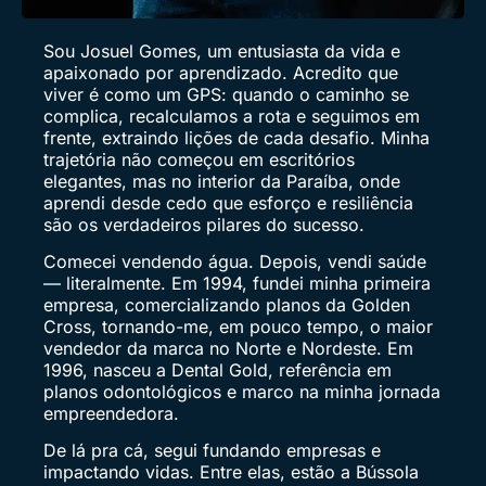
Sou Josuel Gomes, um entusiasta da vida e
apaixonado por aprendizado. Acredito que
viver é como um GPS: quando o caminho se
complica, recalculamos a rota e seguimos em
frente, extraindo lições de cada desafio. Minha
trajetória não começou em escritórios
elegantes, mas no interior da Paraíba, onde
aprendi desde cedo que esforço e resiliência
são os verdadeiros pilares do sucesso.
Comecei vendendo água. Depois, vendi saúde
— literalmente. Em 1994, fundei minha primeira
empresa, comercializando planos da Golden
Cross, tornando-me, em pouco tempo, o maior
vendedor da marca no Norte e Nordeste. Em
1996, nasceu a Dental Gold, referência em
planos odontológicos e marco na minha jornada
empreendedora.
De lá pra cá, segui fundando empresas e
impactando vidas. Entre elas, estão a Bússola