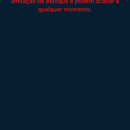
limitação de estoque e podem acabar a
qualquer momento.