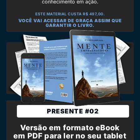
conhecimento em ação.
ESTE MATERIAL CUSTA R$ 497,00.
VOCÊ VAI ACESSAR DE GRAÇA ASSIM QUE
GARANTIR O LIVRO.
PRESENTE #02
Versão em formato eBook
em PDF para ler no seu tablet