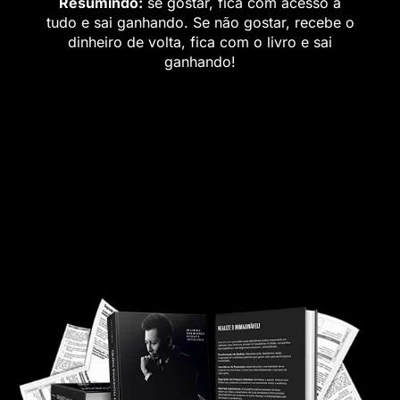
Resumindo:
se gostar, fica com acesso a
tudo e sai ganhando. Se não gostar, recebe o
dinheiro de volta, fica com o livro e sai
ganhando!