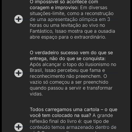
O impossível só acontece com
coragem e improviso:
Em diversas
situações-limite, como a reconstrução
de uma apresentação olímpica em 3
horas ou uma levitação ao vivo no
Fantástico, Issao mostra que a ousadia
abre espaço para o extraordinário.
O verdadeiro sucesso vem do que se
entrega, não do que se conquista:
Após alcançar o topo do ilusionismo no
Brasil, Issao percebeu que fama e
reconhecimento não preenchem. O
vazio só começou a ser preenchido
quando passou a servir e transformar
vidas.
Todos carregamos uma cartola – o que
você tem colocado na sua?
A grande
reflexão final do livro é: que tipo de
conteúdo temos armazenado dentro de