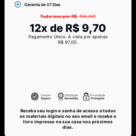
Garantia de 07 Dias
Tudo isso por R$
194,00
!
12x de R$ 9,70
Pagamento Único. À vista por apenas
R$
97,00
.
Receba seu login e senha de acesso a todos
os materiais digitais no seu email e recebe o
livro impresso na sua casa nos próximos
dias.