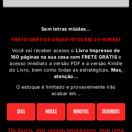
Sem letras miúdas…
FRETE GRÁTIS E ENVIO FEITO EM 24 HORAS!
Você vai receber acesso o
Livro Impresso de
160 páginas na sua casa com FRETE GRÁTIS
e
acesso imediato a versão PDF e a versão Kindle
do Livro, bem como todas as estratégicas.
Mas,
atenção…
O estoque é limitado e provavelmente irão
acabar em…
Dias
Horas
Minutos
Segundos
Os livros, por serem impressos, tem uma