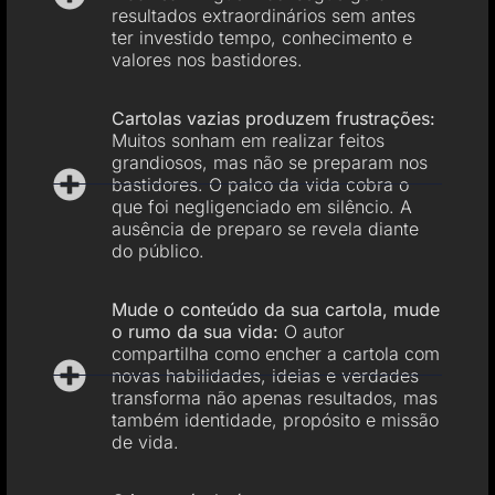
resultados extraordinários sem antes
ter investido tempo, conhecimento e
valores nos bastidores.
Cartolas vazias produzem frustrações:
Muitos sonham em realizar feitos
grandiosos, mas não se preparam nos
bastidores. O palco da vida cobra o
que foi negligenciado em silêncio. A
ausência de preparo se revela diante
do público.
Mude o conteúdo da sua cartola, mude
o rumo da sua vida:
O autor
compartilha como encher a cartola com
novas habilidades, ideias e verdades
transforma não apenas resultados, mas
também identidade, propósito e missão
de vida.