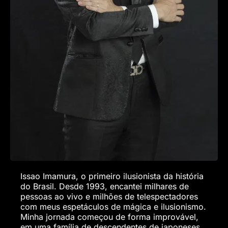
Issao Imamura, o primeiro ilusionista da história
do Brasil. Desde 1993, encantei milhares de
pessoas ao vivo e milhões de telespectadores
com meus espetáculos de mágica e ilusionismo.
Minha jornada começou de forma improvável,
em uma família de descendentes de japoneses