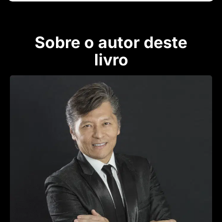
Sobre o autor deste
livro