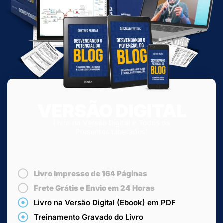
VERSÃO DIGITAL
Livro na Versão Digital e Todos os
Presentes Liberados!
Livro Impresso de 164 Páginas
Frete Grátis e Envio em 24 Horas
Livro na Versão Digital (Ebook) em PDF
Treinamento Gravado do Livro