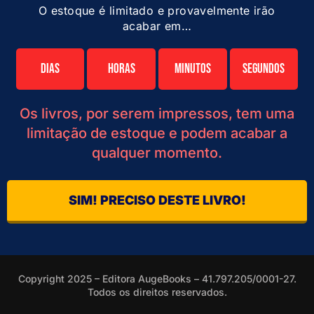
O estoque é limitado e provavelmente irão
acabar em…
Dias
Horas
Minutos
Segundos
Os livros, por serem impressos, tem uma
limitação de estoque e podem acabar a
qualquer momento.
SIM! PRECISO DESTE LIVRO!
Copyright 2025 – Editora AugeBooks – 41.797.205/0001-27.
Todos os direitos reservados.