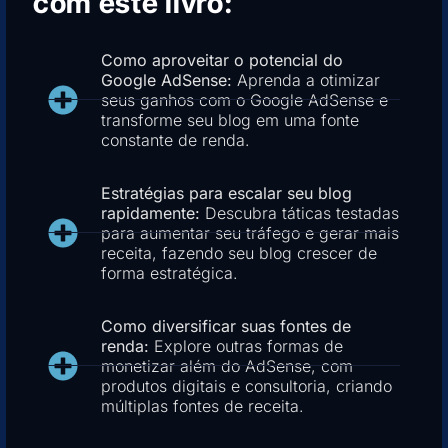
com este livro:
Como aproveitar o potencial do
Google AdSense:
Aprenda a otimizar
seus ganhos com o Google AdSense e
transforme seu blog em uma fonte
constante de renda.
Estratégias para escalar seu blog
rapidamente:
Descubra táticas testadas
para aumentar seu tráfego e gerar mais
receita, fazendo seu blog crescer de
forma estratégica.
Como diversificar suas fontes de
renda:
Explore outras formas de
monetizar além do AdSense, com
produtos digitais e consultoria, criando
múltiplas fontes de receita.