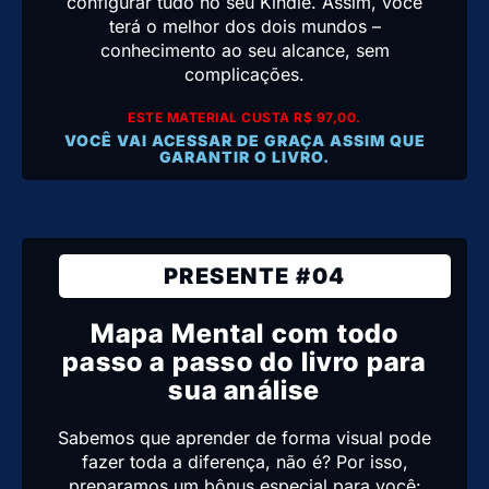
configurar tudo no seu Kindle. Assim, você
terá o melhor dos dois mundos –
conhecimento ao seu alcance, sem
complicações.
ESTE MATERIAL CUSTA R$ 97,00.
VOCÊ VAI ACESSAR DE GRAÇA ASSIM QUE
GARANTIR O LIVRO.
PRESENTE #04
Mapa Mental com todo
passo a passo do livro para
sua análise
Sabemos que aprender de forma visual pode
fazer toda a diferença, não é? Por isso,
preparamos um bônus especial para você: