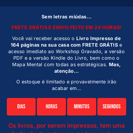
Sem letras miúdas…
FRETE GRÁTIS E ENVIO FEITO EM 24 HORAS!
Você vai receber acesso o
Livro Impresso de
164 páginas na sua casa com FRETE GRÁTIS
e
acesso imediato ao Workshop Gravado, a versão
PDF e a versão Kindle do Livro, bem como o
Mapa Mental com todas as estratégicas.
Mas,
atenção…
O estoque é limitado e provavelmente irão
acabar em…
Dias
Horas
Minutos
Segundos
Os livros, por serem impressos, tem uma