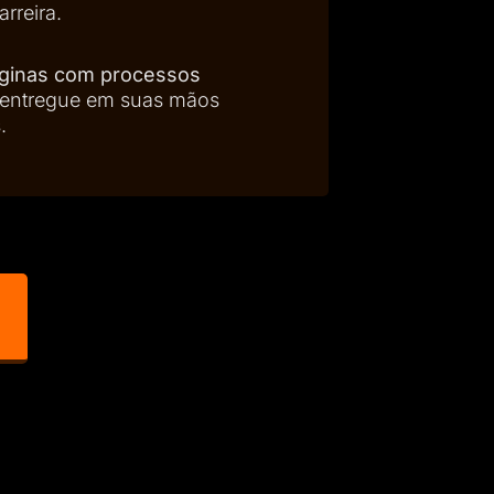
rreira.
áginas com processos
entregue em suas mãos
.