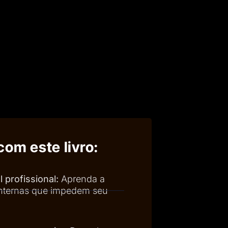
com este livro:
profissional:
Aprenda a
s internas que impedem seu