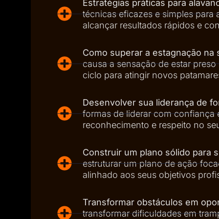
Estratégias práticas para alavanc
técnicas eficazes e simples para a
alcançar resultados rápidos e con
Como superar a estagnação na su
causa a sensação de estar pres
ciclo para atingir novos patamare
Desenvolver sua liderança de fo
formas de liderar com confiança
reconhecimento e respeito no seu
Construir um plano sólido para 
estruturar um plano de ação foca
alinhado aos seus objetivos profi
Transformar obstáculos em opo
transformar dificuldades em tram