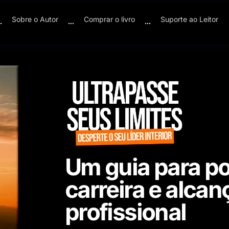
Sobre o Autor
Comprar o livro
Suporte ao Leitor
Um guia para po
carreira e alca
profissional