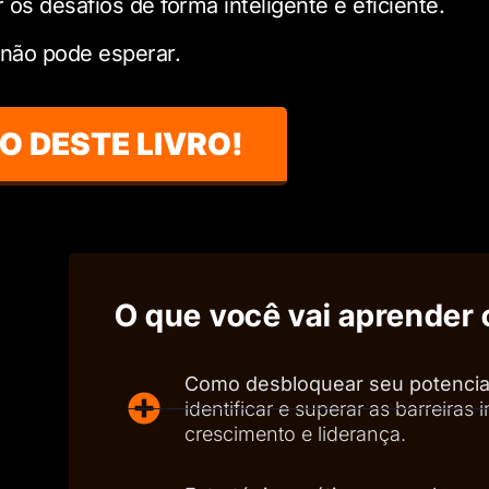
 os desafios de forma inteligente e eficiente.
 não pode esperar.
SO DESTE LIVRO!
O que você vai aprender 
Como desbloquear seu potencial 
identificar e superar as barreira
crescimento e liderança.