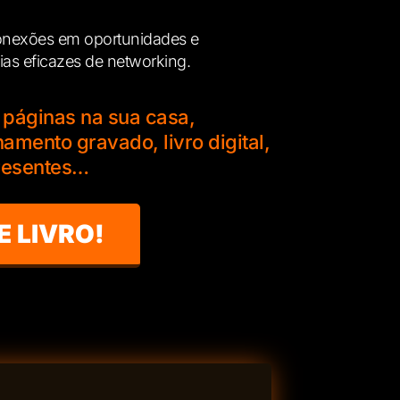
onexões em oportunidades e
ias eficazes de networking.
 páginas na sua casa,
amento gravado, livro digital,
presentes…
E LIVRO!