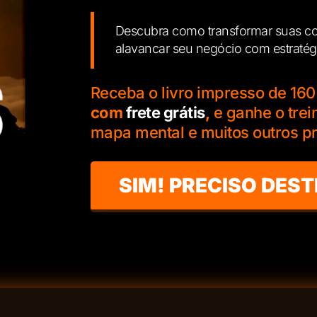
Descubra como transformar suas c
alavancar seu negócio com estratég
Receba o livro impresso de 160
com
frete grátis
,
e ganhe o trein
mapa mental e muitos outros 
SIM! PRECISO DEST