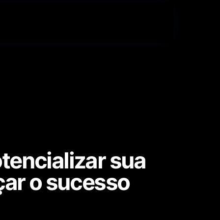
tencializar sua
nçar o sucesso