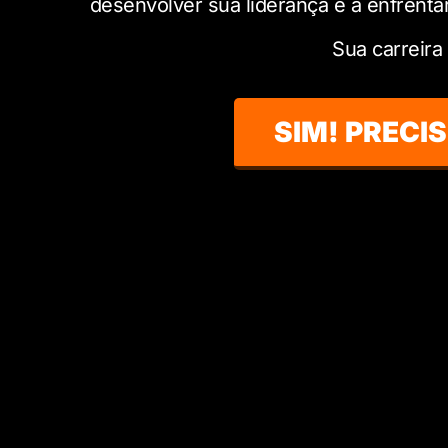
desenvolver sua liderança e a enfrentar
Sua carreira
SIM! PRECI