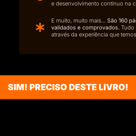
e desenvolvimento contínuo na ca
E muito, muito mais...
São 160 p
validados e comprovados.
Tudo 
através da experiência que temos
SIM! PRECISO DESTE LIVRO!