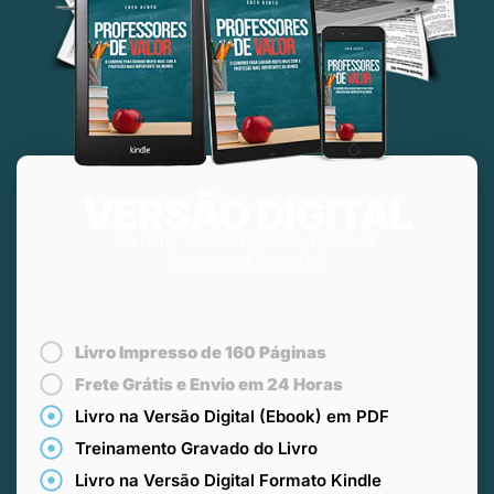
VERSÃO DIGITAL
Livro na Versão Digital e Todos os
Presentes Liberados!
Livro Impresso de 160 Páginas
Frete Grátis e Envio em 24 Horas
Livro na Versão Digital (Ebook) em PDF
Treinamento Gravado do Livro
Livro na Versão Digital Formato Kindle