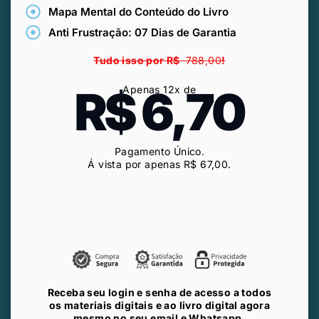
Mapa Mental do Conteúdo do Livro
Anti Frustração: 07 Dias de Garantia
Tudo isso por R$
788,00
!
R$ 6,70
Apenas 12x de
Pagamento Único.
Á vista por apenas R$ 6
7,00
.
Receba seu login e senha de acesso a todos
os materiais digitais e ao livro digital agora
mesmo no seu email e Whatsapp.