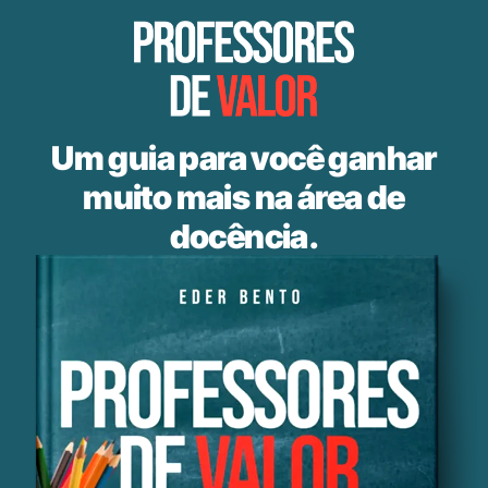
Um guia para você ganhar
muito mais na área de
docência.