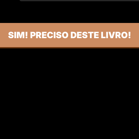
SIM! PRECISO DESTE LIVRO!