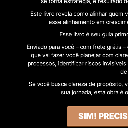
se torna estratégia, e resultado 
Este livro revela como alinhar quem 
esse alinhamento em crescimen
Esse livro é seu guia primo
Enviado para você – com frete grátis –
que vai fazer você planejar com clar
processos, identificar riscos invisívei
de
Se você busca clareza de propósito, 
sua jornada, esta obra é 
SIM! PRECI