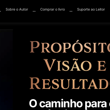
Sobre o Autor
Comprar o livro
Suporte ao Leitor
O caminho para