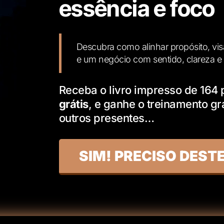
essência e foco
Descubra como alinhar propósito, vis
e um negócio com sentido, clareza e 
Receba o livro impresso de 164
grátis
, e ganhe o treinamento gra
outros presentes…
SIM! PRECISO DESTE