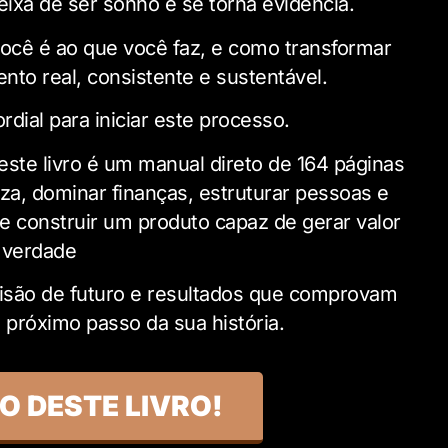
deixa de ser sonho e se torna evidência.
você é ao que você faz, e como transformar
to real, consistente e sustentável.
rdial para iniciar este processo.
 este livro é um manual direto de 164 páginas
eza, dominar finanças, estruturar pessoas e
s e construir um produto capaz de gerar valor
 verdade
visão de futuro e resultados que comprovam
o próximo passo da sua história.
SO DESTE LIVRO!