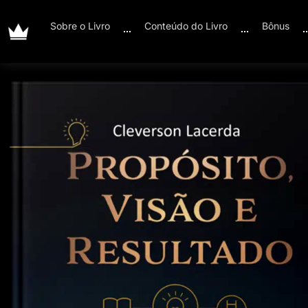
Sobre o Livro
Conteúdo do Livro
Bônus