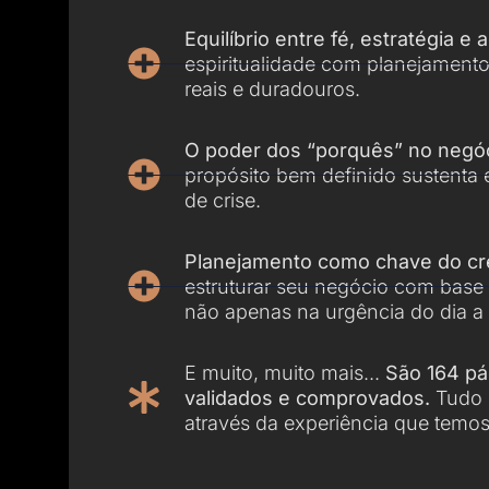
Equilíbrio entre fé, estratégia e 
espiritualidade com planejamento
reais e duradouros.
O poder dos “porquês” no negóc
propósito bem definido sustent
de crise.
Planejamento como chave do cr
estruturar seu negócio com base
não apenas na urgência do dia a 
E muito, muito mais...
São 164 p
validados e comprovados.
Tudo 
através da experiência que temos