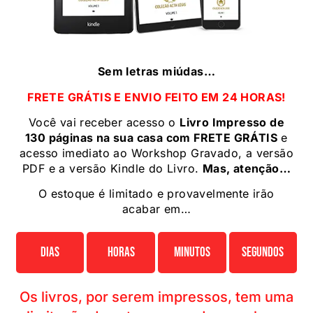
Sem letras miúdas…
FRETE GRÁTIS E ENVIO FEITO EM 24 HORAS!
Você vai receber acesso o
Livro Impresso de
130 páginas na sua casa com FRETE GRÁTIS
e
acesso imediato ao Workshop Gravado, a versão
PDF e a versão Kindle do Livro.
Mas, atenção…
O estoque é limitado e provavelmente irão
acabar em…
Dias
Horas
Minutos
Segundos
Os livros, por serem impressos, tem uma