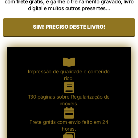
com
frete grátis
, e ganhe o treinamento gravado, livro
digital e muitos outros presentes…
SIM! PRECISO DESTE LIVRO!
Impressão de qualidade e conteúdo
rico.
130 páginas sobre Regularização de
imóveis.
Frete grátis com envio feito em 24
horas.