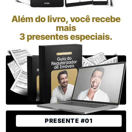
Além do livro, você recebe
mais
3 presentes especiais.
PRESENTE #01