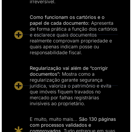
irreversível.
Como funcionam os cartórios e o
papel de cada documento:
Apresenta
de forma prática a função dos cartórios
e esclarece quais documentos
realmente comprovam propriedade e
quais apenas indicam posse ou
responsabilidade fiscal.
Regularização vai além de “corrigir
documentos”:
Mostra como a
regularização garante segurança
jurídica, valoriza o patrimônio e evita
que imóveis fiquem travados no
mercado por falhas registrárias
invisíveis ao proprietário.
E muito, muito mais...
São 130 páginas
com processos validados e
comprovados.
Tudo entregue em suas