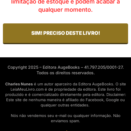
limitação de estoque e podem acabar a
qualquer momento.
SIM! PRECISO DESTE LIVRO!
Copyright 2025 – Editora AugeBooks – 41.797.205/0001-27.
Todos os direitos reservados.
Charles Nunes
é um autor aparceiro da Editora AugeBooks. O site
LeiaMeuLivro.com é de propriedade da editora. Este livro foi
produzido e é comercializado diretamente pela editora. Disclaimer:
Este site de nenhuma maneira é afiliado do Facebook, Google ou
qualquer outras entidades.
Nós não vendemos seu e-mail ou qualquer informação. Não
enviamos spam.