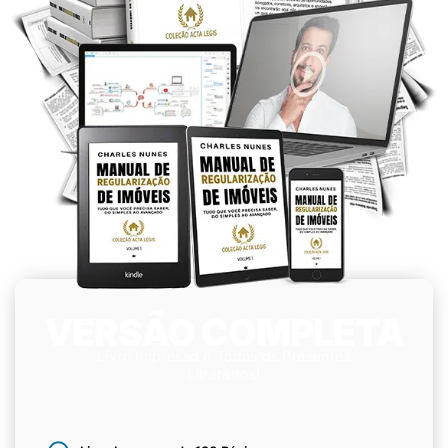
VERSÃO COMPLETA
Livro Impresso e Todos os Presentes
Liberados!