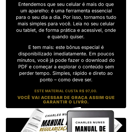
Entendemos que seu celular é mais do que
um aparelho: é uma ferramenta essencial
para o seu dia a dia. Por isso, tornamos tudo
mais simples para você. Leia no seu celular
ou tablet, de forma prática e acessível, onde
e quando quiser.
E tem mais: este bônus especial é
disponibilizado imediatamente. Em poucos
minutos, você já pode fazer o download do
PDF e começar a explorar o conteúdo sem
perder tempo. Simples, rápido e direto ao
ponto – como deve ser.
ESTE MATERIAL CUSTA R$ 97,00.
VOCÊ VAI ACESSAR DE GRAÇA ASSIM QUE
GARANTIR O LIVRO.