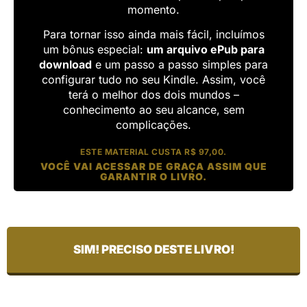
momento.
Para tornar isso ainda mais fácil, incluímos
um bônus especial:
um arquivo ePub para
download
e um passo a passo simples para
configurar tudo no seu Kindle. Assim, você
terá o melhor dos dois mundos –
conhecimento ao seu alcance, sem
complicações.
ESTE MATERIAL CUSTA R$ 97,00.
VOCÊ VAI ACESSAR DE GRAÇA ASSIM QUE
GARANTIR O LIVRO.
SIM! PRECISO DESTE LIVRO!