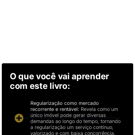
O que você vai aprender
com este livro:
Regularização como mercado
recorrente e rentável:
Revela como um
único imóvel pode gerar diversas
demandas ao longo do tempo, tornando
a regularização um serviço contínuo,
valorizado e com baixa concorrência.