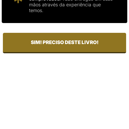
mãos através da experiência que
temos.
SIM! PRECISO DESTE LIVRO!