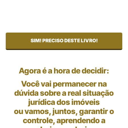
Palestrante no setor, lidera os Centros de
Regularização de Imóveis Acta Legis e atua
diretamente na formação de novos profissionais
da área.
SIM! PRECISO DESTE LIVRO!
Agora é a hora de decidir:
Você vai permanecer na
dúvida sobre a real situação
jurídica dos imóveis
ou vamos, juntos, garantir o
controle, aprendendo a