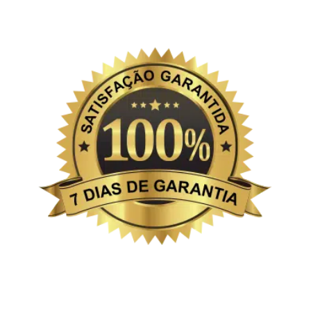
São 7 dias de garantia ou seu
dinheiro 100% de volta e você
ainda fica com o livro, não precisa