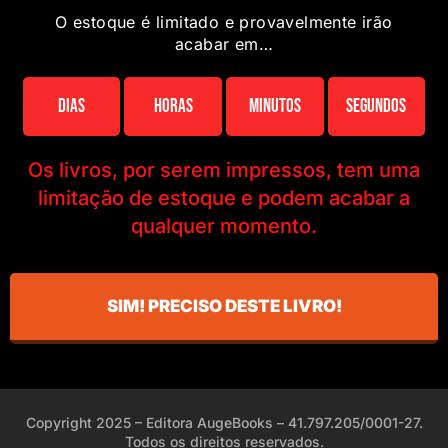
O estoque é limitado e provavelmente irão
acabar em…
Dias
Horas
Minutos
Segundos
Os livros, por serem impressos, tem uma
limitação de estoque e podem acabar a
qualquer momento.
SIM! PRECISO DESTE LIVRO!
Copyright 2025 – Editora AugeBooks – 41.797.205/0001-27.
Todos os direitos reservados.