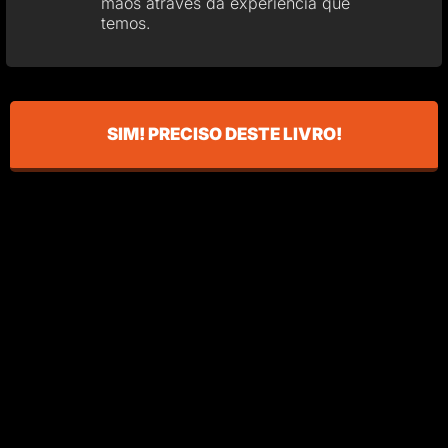
mãos através da experiência que
temos.
SIM! PRECISO DESTE LIVRO!