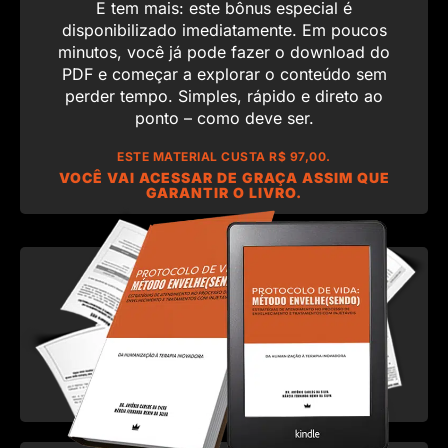
E tem mais: este bônus especial é
disponibilizado imediatamente. Em poucos
minutos, você já pode fazer o download do
PDF e começar a explorar o conteúdo sem
perder tempo. Simples, rápido e direto ao
ponto – como deve ser.
ESTE MATERIAL CUSTA R$ 97,00.
VOCÊ VAI ACESSAR DE GRAÇA ASSIM QUE
GARANTIR O LIVRO.