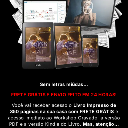
Sem letras miúdas…
FRETE GRÁTIS E ENVIO FEITO EM 24 HORAS!
Você vai receber acesso o
Livro Impresso de
350 páginas na sua casa com FRETE GRÁTIS
e
acesso imediato ao Workshop Gravado, a versão
PDF e a versão Kindle do Livro.
Mas, atenção…