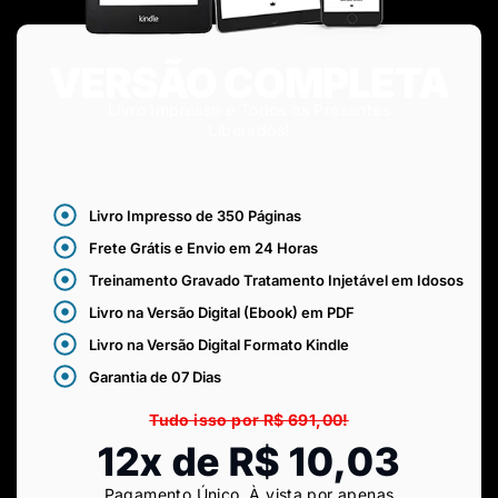
VERSÃO COMPLETA
Livro Impresso e Todos os Presentes
Liberados!
Livro Impresso de 350 Páginas
Frete Grátis e Envio em 24 Horas
Treinamento Gravado Tratamento Injetável em Idosos
Livro na Versão Digital (Ebook) em PDF
Livro na Versão Digital Formato Kindle
Garantia de 07 Dias
Tudo isso por R$ 691,00!
12x de R$ 10,03
Pagamento Único. À vista por apenas