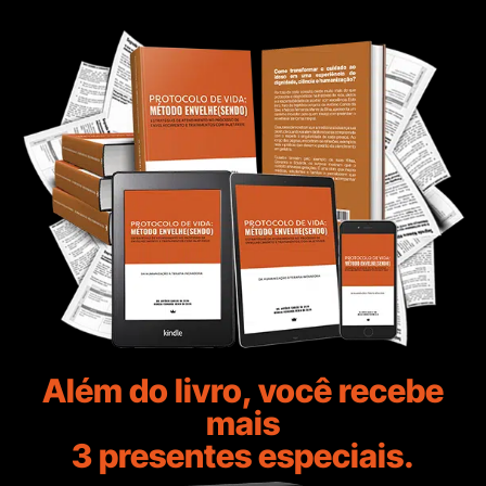
Além do livro, você recebe
mais
3 presentes especiais.