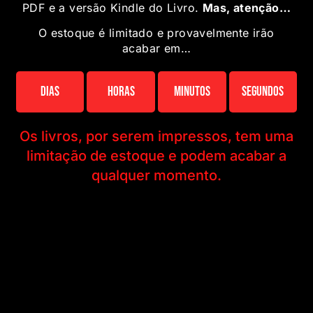
PDF e a versão Kindle do Livro.
Mas, atenção…
O estoque é limitado e provavelmente irão
acabar em…
Dias
Horas
Minutos
Segundos
Os livros, por serem impressos, tem uma
limitação de estoque e podem acabar a
qualquer momento.