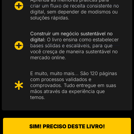
criar um fluxo de receita consistente no
digital, sem depender de modismos ou
soluções rápidas.
Construir um negócio sustentável no
digital:
O livro ensina como estabelecer
bases sólidas e escaláveis, para que
você cresça de maneira sustentável no
mercado online.
E muito, muito mais... São 120 páginas
com processos validados e
comprovados. Tudo entregue em suas
mãos através da experiência que
temos.
SIM! PRECISO DESTE LIVRO!