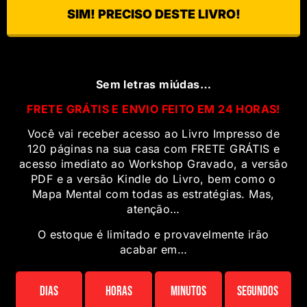
SIM! PRECISO DESTE LIVRO!
Sem letras miúdas…
FRETE GRÁTIS E ENVIO FEITO EM 24 HORAS!
Você vai receber acesso ao Livro Impresso de
120
páginas na sua casa com FRETE GRÁTIS e
acesso imediato ao Workshop Gravado, a versão
PDF e a versão Kindle do Livro, bem como o
Mapa Mental com todas as estratégias. Mas,
atenção…
O estoque é limitado e provavelmente irão
acabar em…
Dias
Horas
Minutos
Segundos