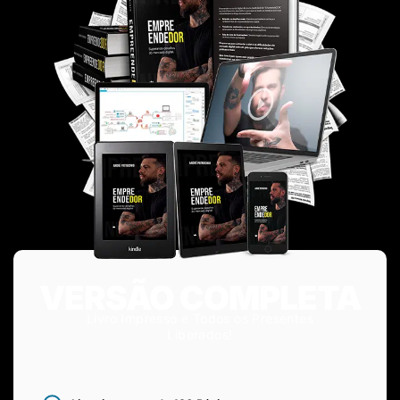
VERSÃO COMPLETA
Livro Impresso e Todos os Presentes
Liberados!