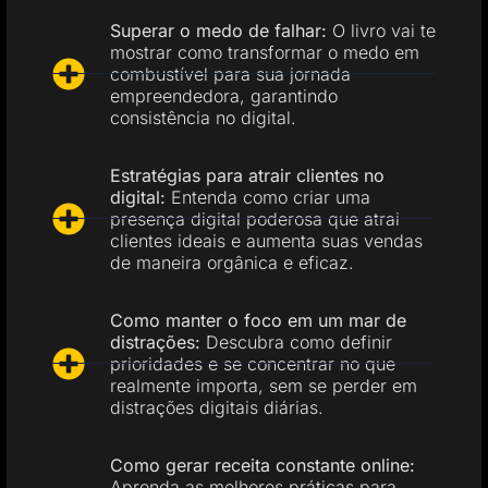
Superar o medo de falhar:
O livro vai te
mostrar como transformar o medo em
combustível para sua jornada
empreendedora, garantindo
consistência no digital.
Estratégias para atrair clientes no
digital:
Entenda como criar uma
presença digital poderosa que atrai
clientes ideais e aumenta suas vendas
de maneira orgânica e eficaz.
Como manter o foco em um mar de
distrações:
Descubra como definir
prioridades e se concentrar no que
realmente importa, sem se perder em
distrações digitais diárias.
Como gerar receita constante online:
Aprenda as melhores práticas para