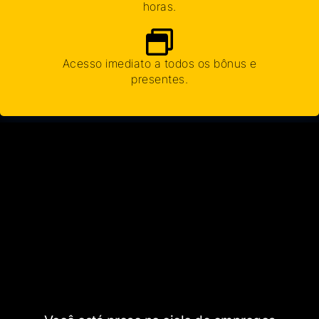
horas.
Acesso imediato a todos os bônus e
presentes.