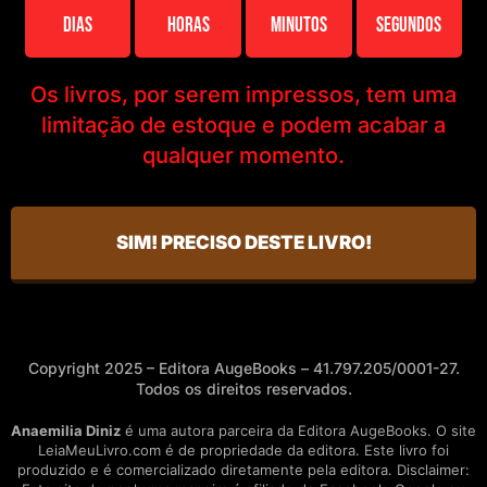
Dias
Horas
Minutos
Segundos
Os livros, por serem impressos, tem uma
limitação de estoque e podem acabar a
qualquer momento.
SIM! PRECISO DESTE LIVRO!
Copyright 2025 – Editora AugeBooks – 41.797.205/0001-27.
Todos os direitos reservados.
Anaemilia Diniz
é uma autora parceira da Editora AugeBooks. O site
LeiaMeuLivro.com é de propriedade da editora. Este livro foi
produzido e é comercializado diretamente pela editora. Disclaimer: