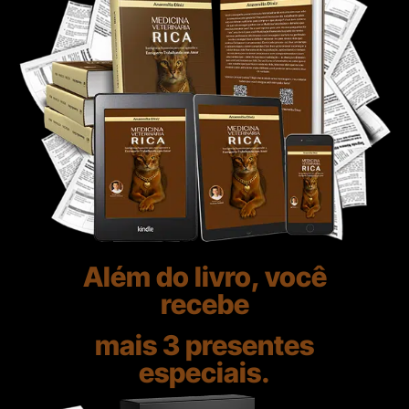
Além do livro, você
recebe
mais 3 presentes
especiais.