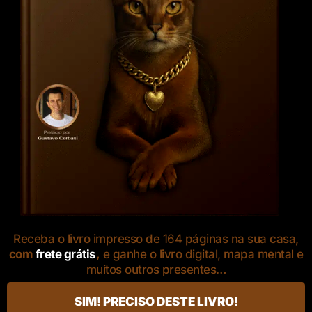
Receba o livro impresso de
164
páginas na sua casa,
com
frete grátis
,
e ganhe o livro digital, mapa mental e
muitos outros presentes…
SIM! PRECISO DESTE LIVRO!