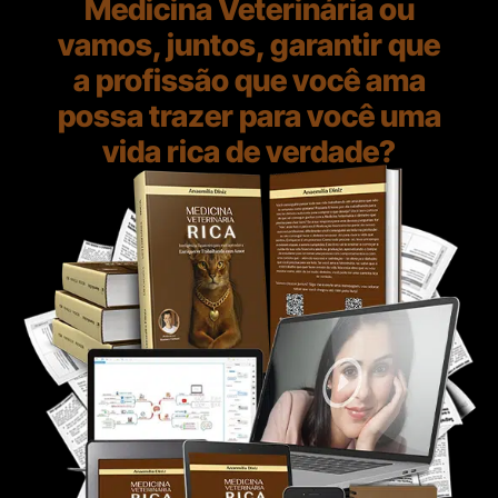
Medicina Veterinária ou
vamos, juntos, garantir que
a profissão que você ama
possa trazer para você uma
vida rica de verdade?