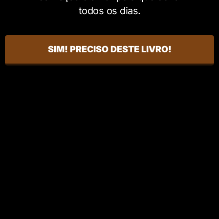
todos os dias.
SIM! PRECISO DESTE LIVRO!