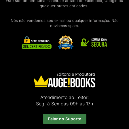
Este site de nenhuma maneira é afiliado do Facebook, Google ou
qualquer outras entidades.
Nós não vendemos seu e-mail ou qualquer informação. Não
enviamos spam.
Atendimento ao Leitor:
Seg. à Sex das 09h às 17h
Falar no Suporte