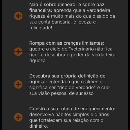
Não é sobre dinheiro, é sobre paz
financeira:
aprenda que a verdadeira
riqueza é muito mais do que o saldo da
sua conta bancária, é leveza e
felicidade!
Rompa com as crenças limitantes:
quebre o ciclo do “veterinário não fica
rico” e descubra o poder da verdadeira
riqueza
Descubra sua própria definição de
riqueza:
entenda o que realmente
significa ser “rico de verdade” e crie
sua visão pessoal de sucesso.
Construa sua rotina de enriquecimento:
desenvolva hábitos simples e diários
que fortalecem sua relação com o
dinheiro.