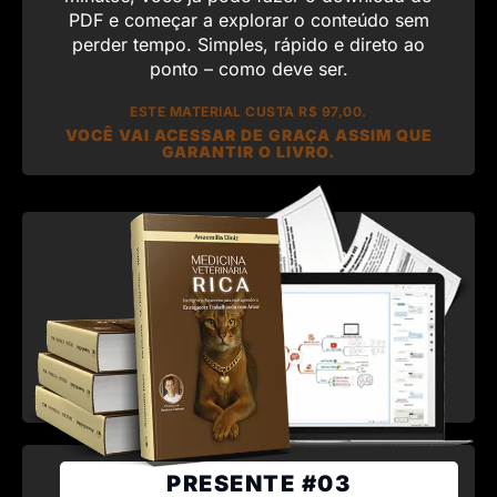
PDF e começar a explorar o conteúdo sem
perder tempo. Simples, rápido e direto ao
ponto – como deve ser.
ESTE MATERIAL CUSTA R$ 97,00.
VOCÊ VAI ACESSAR DE GRAÇA ASSIM QUE
GARANTIR O LIVRO.
PRESENTE #03