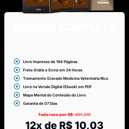
VERSÃO COMPLETA
Livro Impresso e Todos os Presentes
Liberados!
Livro Impresso de 164 Páginas
Frete Grátis e Envio em 24 Horas
Treinamento Gravado Medicina Veterinária Rica
Livro na Versão Digital (Ebook) em PDF
Mapa Mental do Conteúdo do Livro
Garantia de 07 Dias
Tudo isso por R$
691,00
!
12x de R$ 10,03